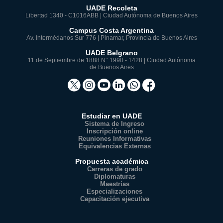
UADE Recoleta
Libertad 1340 - C1016ABB | Ciudad Autónoma de Buenos Aires
Campus Costa Argentina
Av. Intermédanos Sur 776 | Pinamar, Provincia de Buenos Aires
UADE Belgrano
11 de Septiembre de 1888 N° 1990 - 1428 | Ciudad Autónoma
de Buenos Aires
Estudiar en UADE
Sistema de Ingreso
Inscripción online
Reuniones Informativas
Equivalencias Externas
Propuesta académica
Carreras de grado
Diplomaturas
Maestrías
Especializaciones
Capacitación ejecutiva