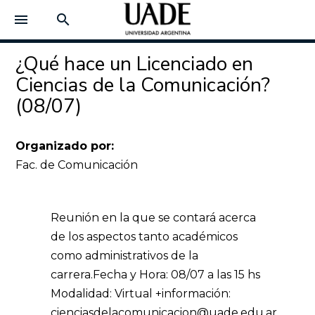
menu
search
¿Qué hace un Licenciado en
Ciencias de la Comunicación?
(08/07)
Organizado por:
Fac. de Comunicación
Reunión en la que se contará acerca
de los aspectos tanto académicos
como administrativos de la
carrera.
Fecha y Hora: 08/07 a las 15 hs
Modalidad:
Virtual
+información:
cienciasdelacomunicacion@uade.edu.ar