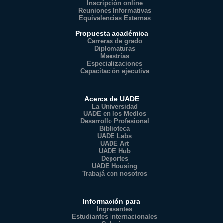
Inscripción online
Reuniones Informativas
Equivalencias Externas
Propuesta académica
Carreras de grado
Diplomaturas
Maestrías
Especializaciones
Capacitación ejecutiva
Acerca de UADE
La Universidad
UADE en los Medios
Desarrollo Profesional
Biblioteca
UADE Labs
UADE Art
UADE Hub
Deportes
UADE Housing
Trabajá con nosotros
Información para
Ingresantes
Estudiantes Internacionales