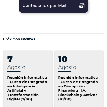
Contactanos por Mail
Próximos eventos
7
10
agosto
agosto
Reunión Informativa
Reunión Informativa
R
- Curso de Posgrado
- Curso de Posgrado
-
en Inteligencia
en Disrupción
Artificial y
Financiera - IA,
Transformación
Blockchain y Activos
Digital (7/08)
(10/08)