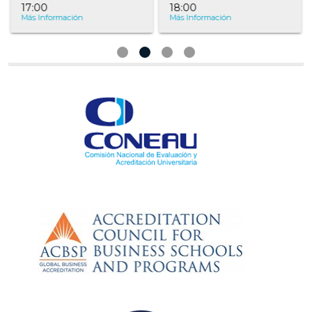
17:00
18:00
1
Más Información
Más Información
Má