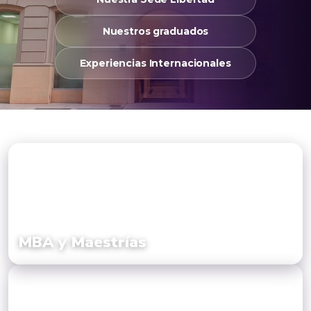
Nuestros graduados
Experiencias Internacionales
MBA y Maestrías