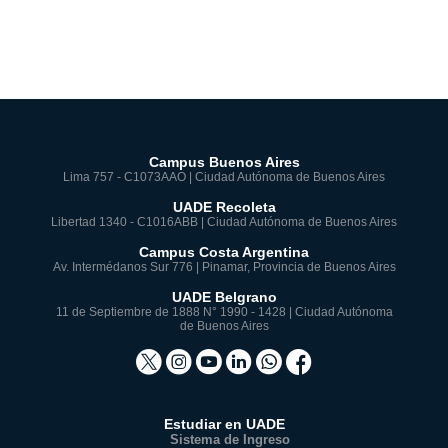
Campus Buenos Aires
Lima 757 - C1073AAO | Ciudad Autónoma de Buenos Aires
UADE Recoleta
Libertad 1340 - C1016ABB | Ciudad Autónoma de Buenos Aires
Campus Costa Argentina
Av. Intermédanos Sur 776 | Pinamar, Provincia de Buenos Aires
UADE Belgrano
11 de Septiembre de 1888 N° 1990 - 1428 | Ciudad Autónoma
de Buenos Aires
Estudiar en UADE
Sistema de Ingreso