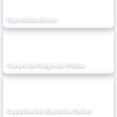
Especializaciones
Cursos de Posgrado Online
Capacitación Ejecutiva Online