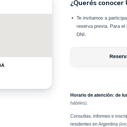
¿Querés conocer
Te invitamos a participa
reserva previa. Para el
DNI.
Reservá
BA
Horario de atención: de lu
hábiles).
Consultas, informes e inscri
residentes en Argentina
(ex