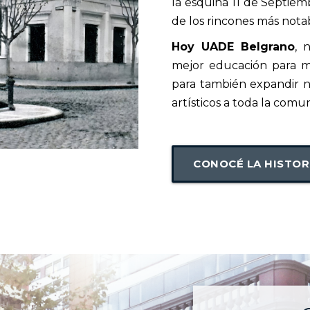
la esquina 11 de Septiem
de los rincones más notab
Hoy UADE Belgrano
, 
mejor educación para 
para también expandir n
artísticos a toda la comu
CONOCÉ LA HISTORI