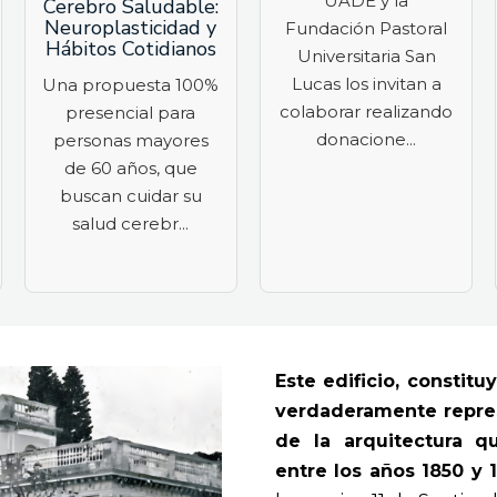
UADE y la
Cerebro Saludable:
Neuroplasticidad y
Fundación Pastoral
Hábitos Cotidianos
Universitaria San
Lucas los invitan a
Una propuesta 100%
colaborar realizando
presencial para
donacione...
personas mayores
de 60 años, que
buscan cuidar su
salud cerebr...
Este edificio, constit
verdaderamente repres
de la arquitectura 
entre los años 1850 y 