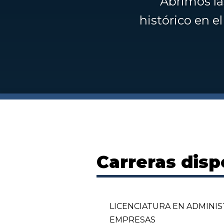
Abrimos la
histórico en 
Carreras disp
LICENCIATURA EN ADMINI
EMPRESAS