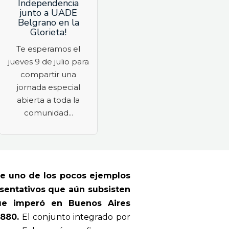
Independencia
junto a UADE
Belgrano en la
Glorieta!
Te esperamos el
jueves 9 de julio para
compartir una
jornada especial
abierta a toda la
comunidad...
uye uno de los pocos ejemplos
entativos que aún subsisten
que imperó en Buenos Aires
1880.
El conjunto integrado por