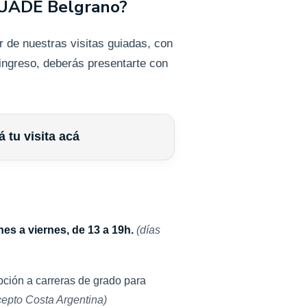
 UADE Belgrano?
r de nuestras visitas guiadas, con
 ingreso, deberás presentarte con
 tu visita acá
nes a viernes, de 13 a 19h.
(días
pción a carreras de grado para
cepto Costa Argentina)