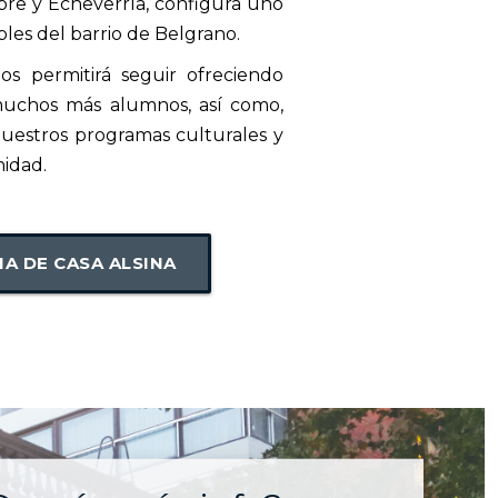
bre y Echeverría, configura uno
les del barrio de Belgrano.
nos permitirá seguir ofreciendo
muchos más alumnos, así como,
uestros programas culturales y
nidad.
A DE CASA ALSINA