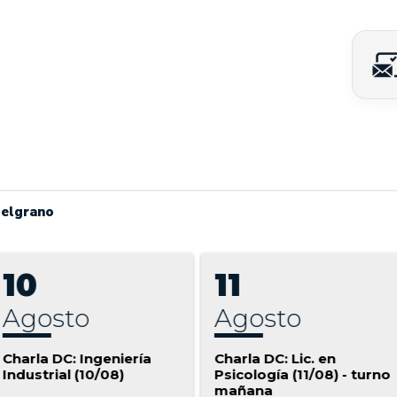
Belgrano
10
11
agosto
agosto
Charla DC: Ingeniería
Charla DC: Lic. en
Industrial (10/08)
Psicología (11/08) - turno
mañana