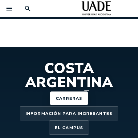
menu
search
COSTA
ARGENTINA
CARRERAS
INFORMACIÓN PARA INGRESANTES
EL CAMPUS