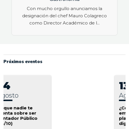
Con mucho orgullo anunciamos la
designación del chef Mauro Colagreco
como Director Académico de l...
Próximos eventos
13
agosto
¿Cómo lanzar tu
emprendimiento en
plataformas
digitales? (13/10)