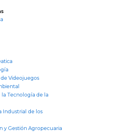
as
ca
atica
ogía
o de Videojuegos
mbiental
 la Tecnología de la
 Industrial de los
n y Gestión Agropecuaria