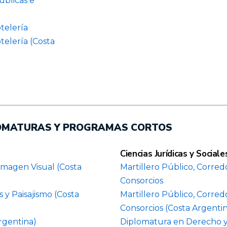
úblicas e
telería
telería (Costa
LOMATURAS Y PROGRAMAS CORTOS
Ciencias Jurídicas y Sociale
Imagen Visual (Costa
Martillero Público, Corred
Consorcios
 y Paisajismo (Costa
Martillero Público, Corred
Consorcios (Costa Argenti
rgentina)
Diplomatura en Derecho y