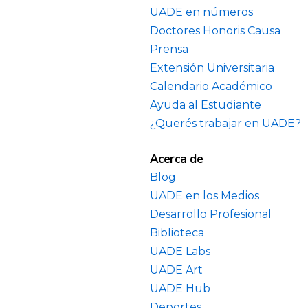
UADE en números
Doctores Honoris Causa
Prensa
Extensión Universitaria
Calendario Académico
Ayuda al Estudiante
¿Querés trabajar en UADE?
Acerca de
Blog
UADE en los Medios
Desarrollo Profesional
Biblioteca
UADE Labs
UADE Art
UADE Hub
Deportes