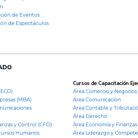
n
ción de Eventos
ón de Espectáculos
ADO
Cursos de Capacitación Eje
OECO)
Área Comercio y Negocios 
mpresas (MBA)
Área Comunicación
omunicaciones
Área Contable y Tributaci
Área Derecho
anzas y Control (CFO)
Área Economía y Finanzas
ecursos Humanos
Área Liderazgo y Competen