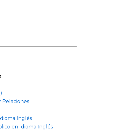
s
s
)
y Relaciones
Idioma Inglés
lico en Idioma Inglés