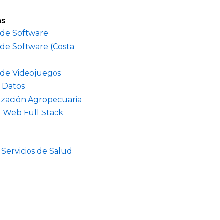
as
 de Software
 de Software (Costa
 de Videojuegos
 Datos
ización Agropecuaria
o Web Full Stack
 Servicios de Salud