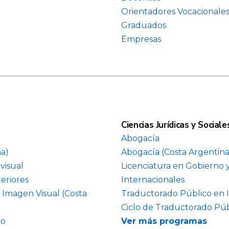
Orientadores Vocacionale
Graduados
Empresas
Ciencias Jurídicas y Sociale
Abogacía
na)
Abogacía (Costa Argentina
visual
Licenciatura en Gobierno 
eriores
Internacionales
 Imagen Visual (Costa
Traductorado Público en 
Ciclo de Traductorado Púb
co
Ver más programas