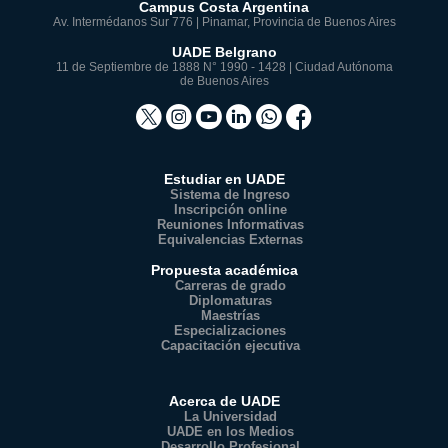
Campus Costa Argentina
Av. Intermédanos Sur 776 | Pinamar, Provincia de Buenos Aires
UADE Belgrano
11 de Septiembre de 1888 N° 1990 - 1428 | Ciudad Autónoma
de Buenos Aires
Estudiar en UADE
Sistema de Ingreso
Inscripción online
Reuniones Informativas
Equivalencias Externas
Propuesta académica
Carreras de grado
Diplomaturas
Maestrías
Especializaciones
Capacitación ejecutiva
Acerca de UADE
La Universidad
UADE en los Medios
Desarrollo Profesional