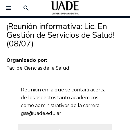
menu
search
¡Reunión informativa: Lic. En
Gestión de Servicios de Salud!
(08/07)
Organizado por:
Fac. de Ciencias de la Salud
Reunión en la que se contará acerca
de los aspectos tanto académicos
como administrativos de la carrera.
gss@uade.edu.ar