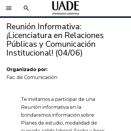
menu
search
Reunión Informativa:
¡Licenciatura en Relaciones
Públicas y Comunicación
Institucional! (04/06)
Organizado por:
Fac. de Comunicación
Te invitamos a participar de una
Reunión informativa en la
brindaremos información sobre
Planes de estudio, modalidad de
cursada, salida laboral.
Fecha y hora: