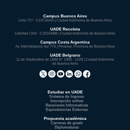
Campus Buenos Aires
Lima 757 - C1073AAO | Ciudad Autónoma de Buenos Aires
UADE Recoleta
Libertad 1340 - C1016ABB | Ciudad Autónoma de Buenos Aires
Campus Costa Argentina
Av. Intermédanos Sur 776 | Pinamar, Provincia de Buenos Aires
UADE Belgrano
11 de Septiembre de 1888 N° 1990 - 1428 | Ciudad Autónoma
de Buenos Aires
Estudiar en UADE
Sistema de Ingreso
Inscripción online
Reuniones Informativas
Equivalencias Externas
Propuesta académica
Carreras de grado
Diplomaturas