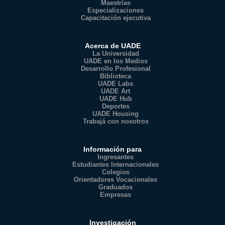
Maestrías
Especializaciones
Capacitación ejecutiva
Acerca de UADE
La Universidad
UADE en los Medios
Desarrollo Profesional
Biblioteca
UADE Labs
UADE Art
UADE Hub
Deportes
UADE Housing
Trabajá con nosotros
Información para
Ingresantes
Estudiantes Internacionales
Colegios
Orientadores Vocacionales
Graduados
Empresas
Investigación