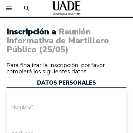
menu
search
Inscripción a
Reunión
Informativa de Martillero
Público (25/05)
Para finalizar la inscripción, por favor
completá los siguientes datos:
DATOS PERSONALES
Nombre*