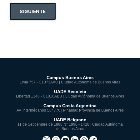
SIGUIENTE
Campus Buenos Aires
Lima 757 - C1073AAO | Ciudad Autónoma de Buenos Aires
UADE Recoleta
Libertad 1340 - C1016ABB | Ciudad Autónoma de Buenos Aires
Campus Costa Argentina
Av. Intermédanos Sur 776 | Pinamar, Provincia de Buenos Aires
UADE Belgrano
11 de Septiembre de 1888 N° 1990 - 1428 | Ciudad Autónoma
de Buenos Aires