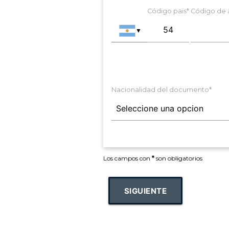
Código pais*
Código de 
▼
Nacionalidad del documento*
Los campos con
*
son obligatorios
SIGUIENTE