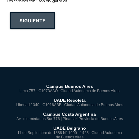
Los campos con
*
son obligatorios
SIGUIENTE
Campus Buenos Aires
Lima 757 - C1073AAO | Ciudad Autónoma de Buenos Aires
UADE Recoleta
Libertad 1340 - C1016ABB | Ciudad Autónoma de Buenos Aires
Campus Costa Argentina
Av. Intermédanos Sur 776 | Pinamar, Provincia de Buenos Aires
UADE Belgrano
11 de Septiembre de 1888 N° 1990 - 1428 | Ciudad Autónoma
de Buenos Aires