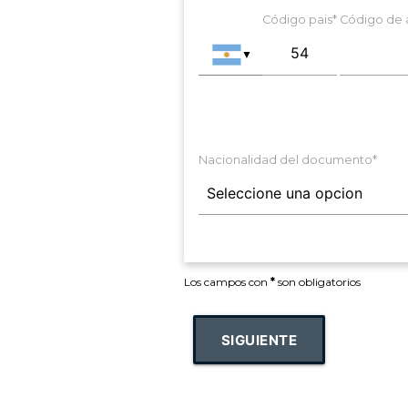
Código pais*
Código de 
▼
Nacionalidad del documento*
Los campos con
*
son obligatorios
SIGUIENTE