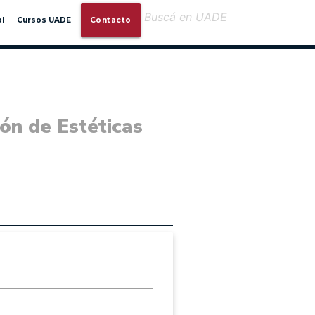
close
l
Cursos UADE
Contacto
ón de Estéticas