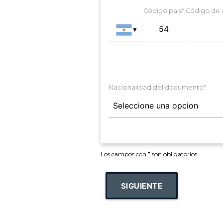
Código pais*
Código de 
▼
Nacionalidad del documento*
Los campos con
*
son obligatorios
SIGUIENTE