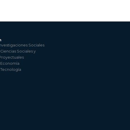
n
nvestigaciones Sociales
 Ciencias Sociales y
 Proyectuales
e Economía
e Tecnología