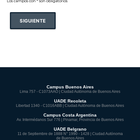
Los campos con
*
son obligatorios
SIGUIENTE
Campus Buenos Aires
Lima 757 - C1073AAO | Ciudad Autónoma de Buenos Aires
UADE Recoleta
Libertad 1340 - C1016ABB | Ciudad Autónoma de Buenos Aires
Campus Costa Argentina
Av. Intermédanos Sur 776 | Pinamar, Provincia de Buenos Aires
UADE Belgrano
11 de Septiembre de 1888 N° 1990 - 1428 | Ciudad Autónoma
de Buenos Aires