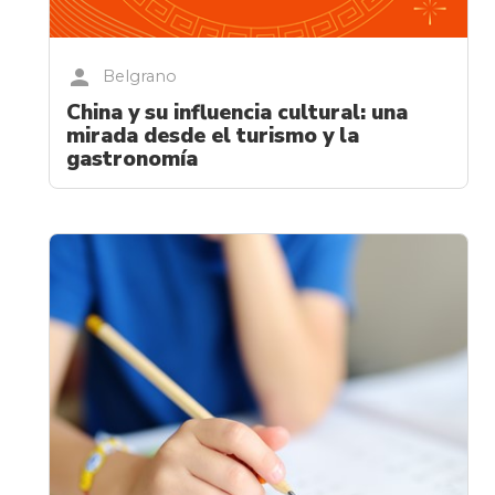
person
Belgrano
China y su influencia cultural: una
mirada desde el turismo y la
gastronomía