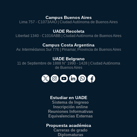
Campus Buenos Aires
Lima 757 - C1073AAO | Ciudad Autónoma de Buenos Aires
UADE Recoleta
Libertad 1340 - C1016ABB | Ciudad Autónoma de Buenos Aires
Campus Costa Argentina
Av. Intermédanos Sur 776 | Pinamar, Provincia de Buenos Aires
UADE Belgrano
11 de Septiembre de 1888 N° 1990 - 1428 | Ciudad Autónoma
de Buenos Aires
Estudiar en UADE
Sistema de Ingreso
Inscripción online
Reuniones Informativas
Equivalencias Externas
Propuesta académica
Carreras de grado
Diplomaturas