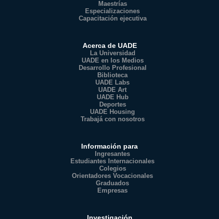
Maestrías
Especializaciones
Capacitación ejecutiva
Acerca de UADE
La Universidad
UADE en los Medios
Desarrollo Profesional
Biblioteca
UADE Labs
UADE Art
UADE Hub
Deportes
UADE Housing
Trabajá con nosotros
Información para
Ingresantes
Estudiantes Internacionales
Colegios
Orientadores Vocacionales
Graduados
Empresas
Investigación