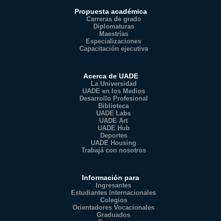
Propuesta académica
Carreras de grado
Diplomaturas
Maestrías
Especializaciones
Capacitación ejecutiva
Acerca de UADE
La Universidad
UADE en los Medios
Desarrollo Profesional
Biblioteca
UADE Labs
UADE Art
UADE Hub
Deportes
UADE Housing
Trabajá con nosotros
Información para
Ingresantes
Estudiantes Internacionales
Colegios
Orientadores Vocacionales
Graduados