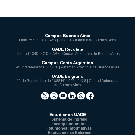
Campus Buenos Aires
Lima 757 - C1073AAO | Ciudad Autónoma de Buenos Aires
UADE Recoleta
Libertad 1340 - C1016ABB | Ciudad Autónoma de Buenos Aires
Campus Costa Argentina
Av. Intermédanos Sur 776 | Pinamar, Provincia de Buenos Aires
UADE Belgrano
11 de Septiembre de 1888 N° 1990 - 1428 | Ciudad Autónoma
de Buenos Aires
Estudiar en UADE
Sistema de Ingreso
Inscripción online
Reuniones Informativas
Equivalencias Externas