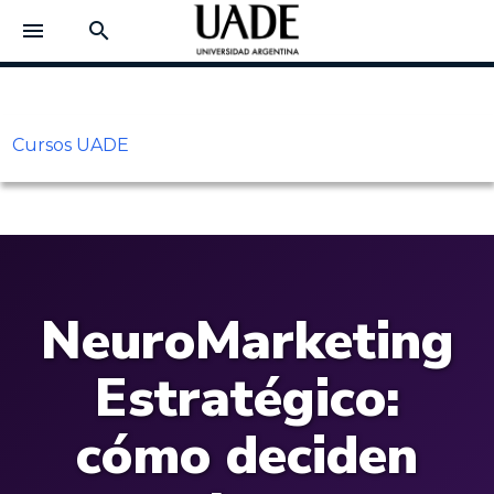
menu
search
Cursos UADE
NeuroMarketing
Estratégico:
cómo deciden