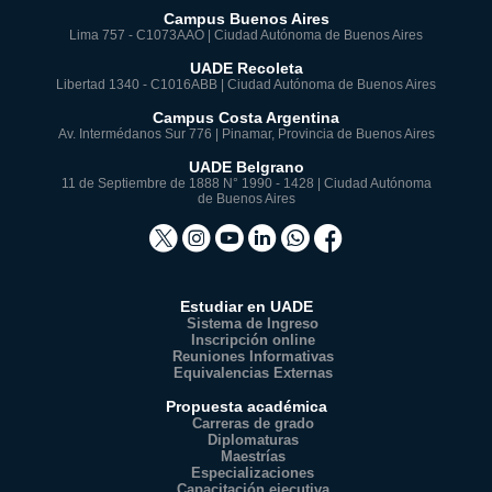
Campus Buenos Aires
Lima 757 - C1073AAO | Ciudad Autónoma de Buenos Aires
UADE Recoleta
Libertad 1340 - C1016ABB | Ciudad Autónoma de Buenos Aires
Campus Costa Argentina
Av. Intermédanos Sur 776 | Pinamar, Provincia de Buenos Aires
UADE Belgrano
11 de Septiembre de 1888 N° 1990 - 1428 | Ciudad Autónoma
de Buenos Aires
Estudiar en UADE
Sistema de Ingreso
Inscripción online
Reuniones Informativas
Equivalencias Externas
Propuesta académica
Carreras de grado
Diplomaturas
Maestrías
Especializaciones
Capacitación ejecutiva