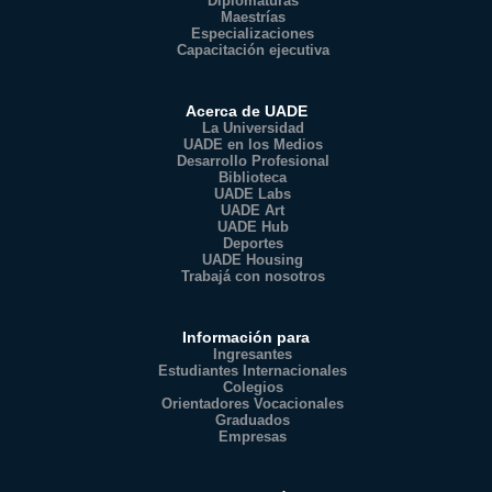
Diplomaturas
Maestrías
Especializaciones
Capacitación ejecutiva
Acerca de UADE
La Universidad
UADE en los Medios
Desarrollo Profesional
Biblioteca
UADE Labs
UADE Art
UADE Hub
Deportes
UADE Housing
Trabajá con nosotros
Información para
Ingresantes
Estudiantes Internacionales
Colegios
Orientadores Vocacionales
Graduados
Empresas