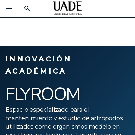
menu
search
INNOVACIÓN
ACADÉMICA
FLYROOM
Espacio especializado para el
mantenimiento y estudio de artrópodos
utilizados como organismos modelo en
investigación biológica. Permite realizar