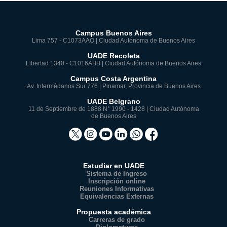
Campus Buenos Aires
Lima 757 - C1073AAO | Ciudad Autónoma de Buenos Aires
UADE Recoleta
Libertad 1340 - C1016ABB | Ciudad Autónoma de Buenos Aires
Campus Costa Argentina
Av. Intermédanos Sur 776 | Pinamar, Provincia de Buenos Aires
UADE Belgrano
11 de Septiembre de 1888 N° 1990 - 1428 | Ciudad Autónoma
de Buenos Aires
Estudiar en UADE
Sistema de Ingreso
Inscripción online
Reuniones Informativas
Equivalencias Externas
Propuesta académica
Carreras de grado