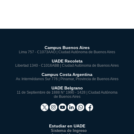
Campus Buenos Aires
Lima 757 - C1073AAO | Ciudad Autónoma de Buenos Aires
UADE Recoleta
Libertad 1340 - C1016ABB | Ciudad Autónoma de Buenos Aires
Campus Costa Argentina
Av. Intermédanos Sur 776 | Pinamar, Provincia de Buenos Aires
UADE Belgrano
11 de Septiembre de 1888 N° 1990 - 1428 | Ciudad Autónoma
de Buenos Aires
Estudiar en UADE
Sistema de Ingreso