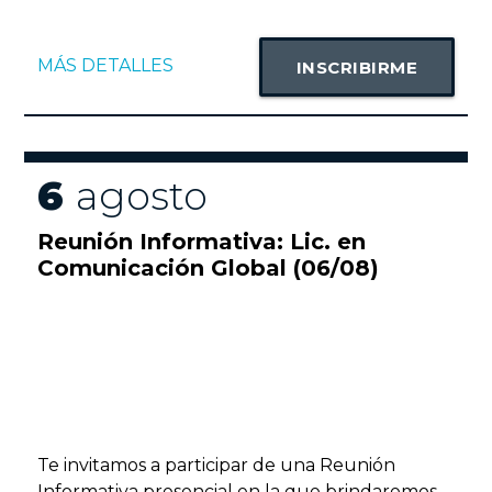
MÁS DETALLES
INSCRIBIRME
6
agosto
Reunión Informativa: Lic. en
Comunicación Global (06/08)
Te invitamos a participar de una Reunión
Informativa presencial en la que brindaremos