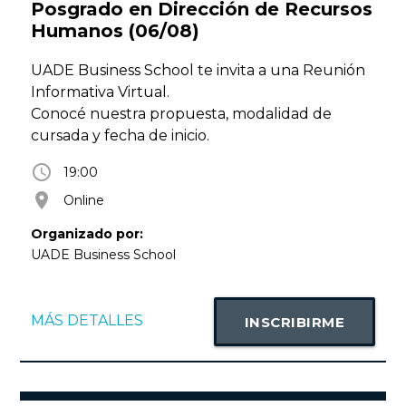
Posgrado en Dirección de Recursos
Humanos (06/08)
UADE Business School te invita a una Reunión
Informativa Virtual.
Conocé nuestra propuesta, modalidad de
cursada y fecha de inicio.
access_time
19:00
room
Online
Organizado por:
UADE Business School
MÁS DETALLES
INSCRIBIRME