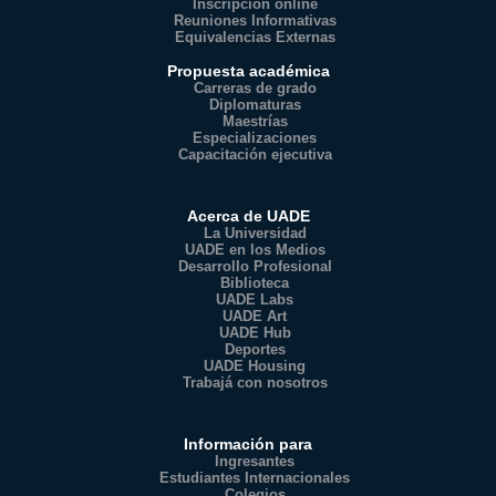
Inscripción online
Reuniones Informativas
Equivalencias Externas
Propuesta académica
Carreras de grado
Diplomaturas
Maestrías
Especializaciones
Capacitación ejecutiva
Acerca de UADE
La Universidad
UADE en los Medios
Desarrollo Profesional
Biblioteca
UADE Labs
UADE Art
UADE Hub
Deportes
UADE Housing
Trabajá con nosotros
Información para
Ingresantes
Estudiantes Internacionales
Colegios