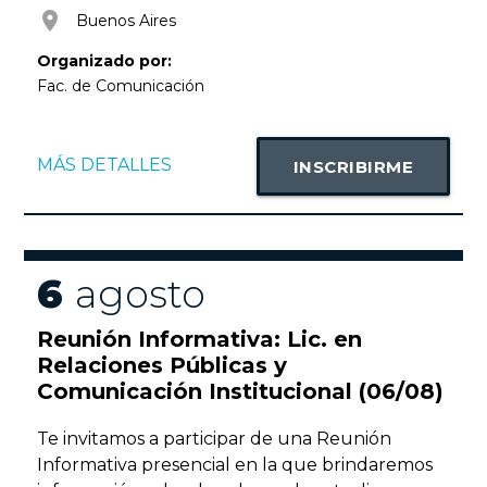
room
Buenos Aires
Organizado por:
Fac. de Comunicación
MÁS DETALLES
INSCRIBIRME
6
agosto
Reunión Informativa: Lic. en
Relaciones Públicas y
Comunicación Institucional (06/08)
Te invitamos a participar de una Reunión
Informativa presencial en la que brindaremos