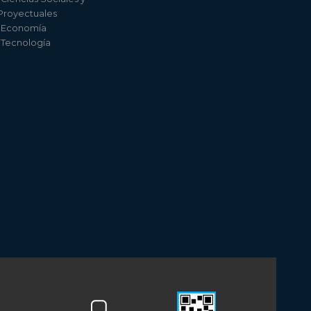
 Proyectuales
e Economía
e Tecnología