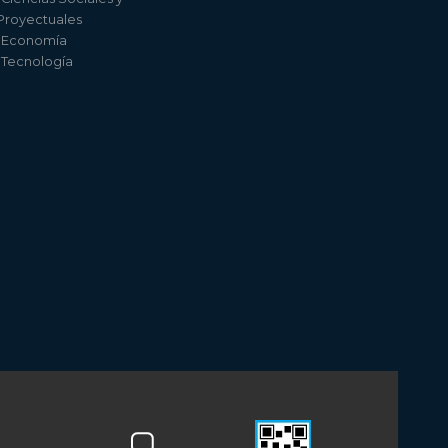
 Proyectuales
e Economía
e Tecnología