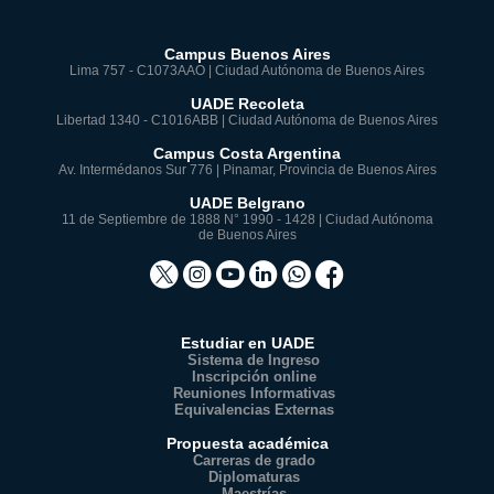
Campus Buenos Aires
Lima 757 - C1073AAO | Ciudad Autónoma de Buenos Aires
UADE Recoleta
Libertad 1340 - C1016ABB | Ciudad Autónoma de Buenos Aires
Campus Costa Argentina
Av. Intermédanos Sur 776 | Pinamar, Provincia de Buenos Aires
UADE Belgrano
11 de Septiembre de 1888 N° 1990 - 1428 | Ciudad Autónoma
de Buenos Aires
Estudiar en UADE
Sistema de Ingreso
Inscripción online
Reuniones Informativas
Equivalencias Externas
Propuesta académica
Carreras de grado
Diplomaturas
Maestrías