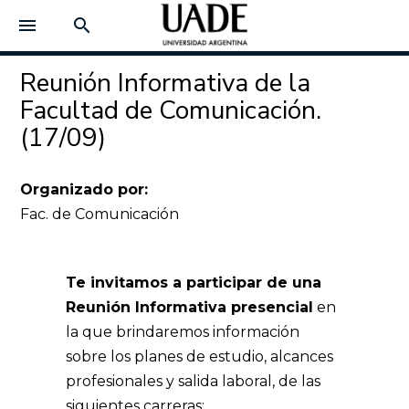
menu
search
Reunión Informativa de la
Facultad de Comunicación.
(17/09)
Organizado por:
Fac. de Comunicación
Te invitamos a participar de una
Reunión Informativa presencial
en
la que brindaremos información
sobre los planes de estudio, alcances
profesionales y salida laboral, de las
siguientes carreras: