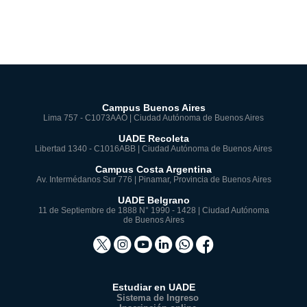
Campus Buenos Aires
Lima 757 - C1073AAO | Ciudad Autónoma de Buenos Aires
UADE Recoleta
Libertad 1340 - C1016ABB | Ciudad Autónoma de Buenos Aires
Campus Costa Argentina
Av. Intermédanos Sur 776 | Pinamar, Provincia de Buenos Aires
UADE Belgrano
11 de Septiembre de 1888 N° 1990 - 1428 | Ciudad Autónoma
de Buenos Aires
Estudiar en UADE
Sistema de Ingreso