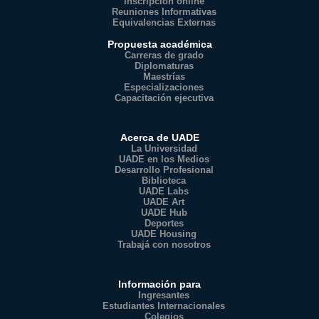
Inscripción online
Reuniones Informativas
Equivalencias Externas
Propuesta académica
Carreras de grado
Diplomaturas
Maestrías
Especializaciones
Capacitación ejecutiva
Acerca de UADE
La Universidad
UADE en los Medios
Desarrollo Profesional
Biblioteca
UADE Labs
UADE Art
UADE Hub
Deportes
UADE Housing
Trabajá con nosotros
Información para
Ingresantes
Estudiantes Internacionales
Colegios