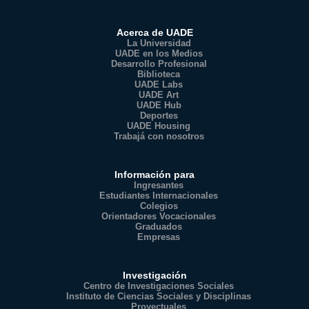
Acerca de UADE
La Universidad
UADE en los Medios
Desarrollo Profesional
Biblioteca
UADE Labs
UADE Art
UADE Hub
Deportes
UADE Housing
Trabajá con nosotros
Información para
Ingresantes
Estudiantes Internacionales
Colegios
Orientadores Vocacionales
Graduados
Empresas
Investigación
Centro de Investigaciones Sociales
Instituto de Ciencias Sociales y Disciplinas
Proyectuales