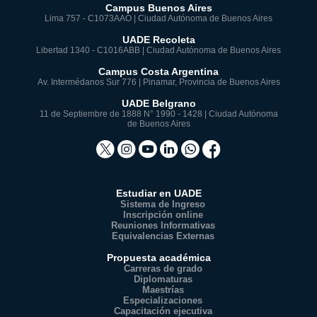
Campus Buenos Aires
Lima 757 - C1073AAO | Ciudad Autónoma de Buenos Aires
UADE Recoleta
Libertad 1340 - C1016ABB | Ciudad Autónoma de Buenos Aires
Campus Costa Argentina
Av. Intermédanos Sur 776 | Pinamar, Provincia de Buenos Aires
UADE Belgrano
11 de Septiembre de 1888 N° 1990 - 1428 | Ciudad Autónoma
de Buenos Aires
Estudiar en UADE
Sistema de Ingreso
Inscripción online
Reuniones Informativas
Equivalencias Externas
Propuesta académica
Carreras de grado
Diplomaturas
Maestrías
Especializaciones
Capacitación ejecutiva