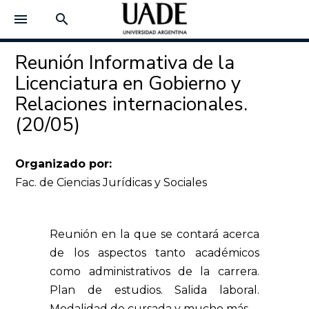
menu
search
Reunión Informativa de la
Licenciatura en Gobierno y
Relaciones internacionales.
(20/05)
Organizado por:
Fac. de Ciencias Jurídicas y Sociales
Reunión en la que se contará acerca
de los aspectos tanto académicos
como administrativos de la carrera.
Plan de estudios. Salida laboral.
Modalidad de cursada y mucho más.