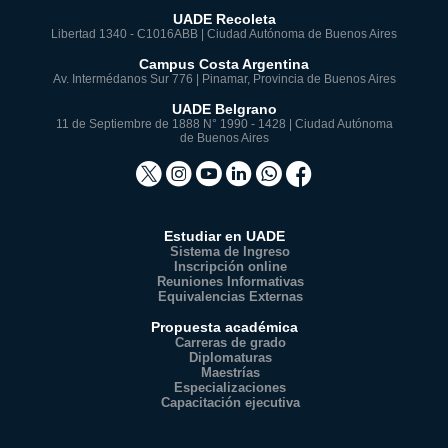
UADE Recoleta
Libertad 1340 - C1016ABB | Ciudad Autónoma de Buenos Aires
Campus Costa Argentina
Av. Intermédanos Sur 776 | Pinamar, Provincia de Buenos Aires
UADE Belgrano
11 de Septiembre de 1888 N° 1990 - 1428 | Ciudad Autónoma
de Buenos Aires
Estudiar en UADE
Sistema de Ingreso
Inscripción online
Reuniones Informativas
Equivalencias Externas
Propuesta académica
Carreras de grado
Diplomaturas
Maestrías
Especializaciones
Capacitación ejecutiva