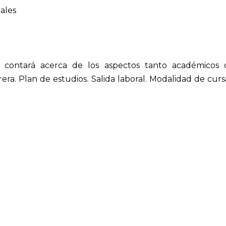
iales
 contará acerca de los aspectos tanto académicos
rrera. Plan de estudios. Salida laboral. Modalidad de cur