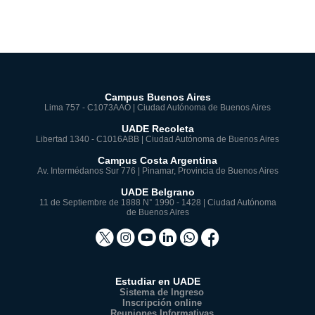
Campus Buenos Aires
Lima 757 - C1073AAO | Ciudad Autónoma de Buenos Aires
UADE Recoleta
Libertad 1340 - C1016ABB | Ciudad Autónoma de Buenos Aires
Campus Costa Argentina
Av. Intermédanos Sur 776 | Pinamar, Provincia de Buenos Aires
UADE Belgrano
11 de Septiembre de 1888 N° 1990 - 1428 | Ciudad Autónoma
de Buenos Aires
Estudiar en UADE
Sistema de Ingreso
Inscripción online
Reuniones Informativas