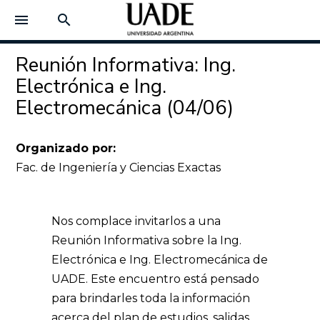
menu
search
Reunión Informativa: Ing.
Electrónica e Ing.
Electromecánica (04/06)
Organizado por:
Fac. de Ingeniería y Ciencias Exactas
Nos complace invitarlos a una
Reunión Informativa sobre la Ing.
Electrónica e Ing. Electromecánica de
UADE. Este encuentro está pensado
para brindarles toda la información
acerca del plan de estudios, salidas