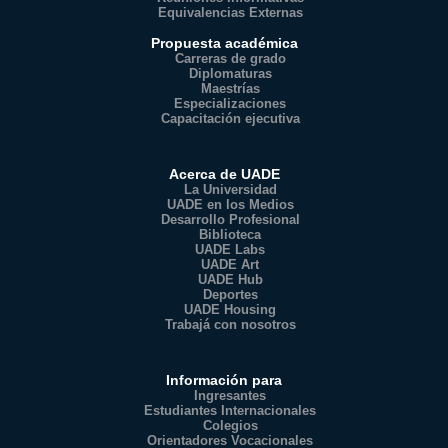
Equivalencias Externas
Propuesta académica
Carreras de grado
Diplomaturas
Maestrías
Especializaciones
Capacitación ejecutiva
Acerca de UADE
La Universidad
UADE en los Medios
Desarrollo Profesional
Biblioteca
UADE Labs
UADE Art
UADE Hub
Deportes
UADE Housing
Trabajá con nosotros
Información para
Ingresantes
Estudiantes Internacionales
Colegios
Orientadores Vocacionales