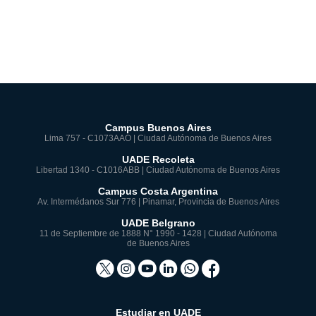
Campus Buenos Aires
Lima 757 - C1073AAO | Ciudad Autónoma de Buenos Aires
UADE Recoleta
Libertad 1340 - C1016ABB | Ciudad Autónoma de Buenos Aires
Campus Costa Argentina
Av. Intermédanos Sur 776 | Pinamar, Provincia de Buenos Aires
UADE Belgrano
11 de Septiembre de 1888 N° 1990 - 1428 | Ciudad Autónoma
de Buenos Aires
Estudiar en UADE