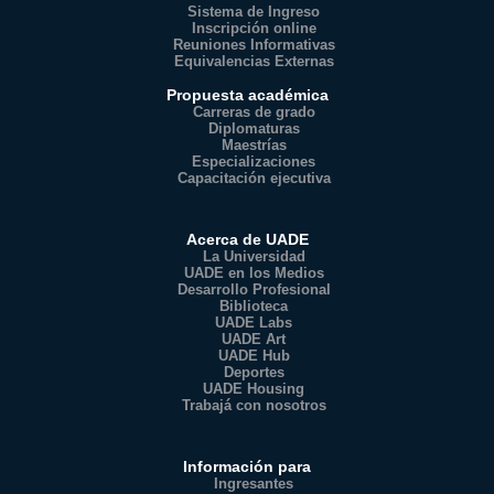
Sistema de Ingreso
Inscripción online
Reuniones Informativas
Equivalencias Externas
Propuesta académica
Carreras de grado
Diplomaturas
Maestrías
Especializaciones
Capacitación ejecutiva
Acerca de UADE
La Universidad
UADE en los Medios
Desarrollo Profesional
Biblioteca
UADE Labs
UADE Art
UADE Hub
Deportes
UADE Housing
Trabajá con nosotros
Información para
Ingresantes