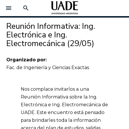
menu
search
Reunión Informativa: Ing.
Electrónica e Ing.
Electromecánica (29/05)
Organizado por:
Fac. de Ingeniería y Ciencias Exactas
Nos complace invitarlos a una
Reunión Informativa sobre la Ing.
Electrónica e Ing. Electromecánica de
UADE. Este encuentro está pensado
para brindarles toda la información
acerca del plan de estudios, salidas