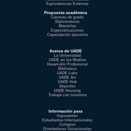
Equivalencias Externas
Propuesta académica
Carreras de grado
Diplomaturas
Maestrías
Especializaciones
Capacitación ejecutiva
Acerca de UADE
La Universidad
UADE en los Medios
Desarrollo Profesional
Biblioteca
UADE Labs
UADE Art
UADE Hub
Deportes
UADE Housing
Trabajá con nosotros
Información para
Ingresantes
Estudiantes Internacionales
Colegios
Orientadores Vocacionales