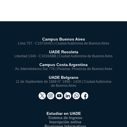
Campus Buenos Aires
Lima 757 - C1073AAO | Ciudad Autónoma de Buenos Aires
UADE Recoleta
Libertad 1340 - C1016ABB | Ciudad Autónoma de Buenos Aires
Campus Costa Argentina
Av. Intermédanos Sur 776 | Pinamar, Provincia de Buenos Aires
UADE Belgrano
11 de Septiembre de 1888 N° 1990 - 1428 | Ciudad Autónoma
de Buenos Aires
Estudiar en UADE
Sistema de Ingreso
Inscripción online
Reuniones Informativas