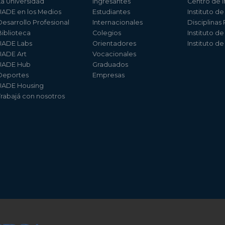
La Universidad
Ingresantes
Centro de I
UADE en los Medios
Estudiantes
Instituto de
Desarrollo Profesional
Internacionales
Disciplinas
Biblioteca
Colegios
Instituto d
UADE Labs
Orientadores
Instituto d
UADE Art
Vocacionales
UADE Hub
Graduados
Deportes
Empresas
UADE Housing
Trabajá con nosotros