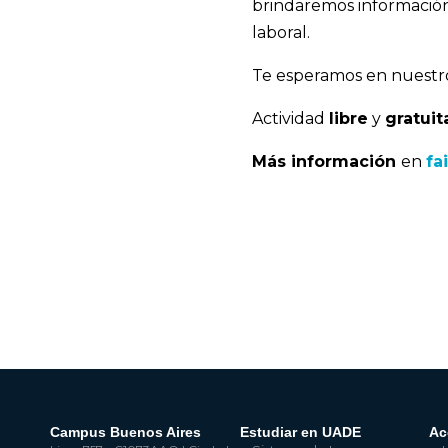
brindaremos información 
laboral.
Te esperamos en nuestr
Actividad
libre
y
gratuit
Más información
en
fa
Campus Buenos Aires
Estudiar en UADE
Ac