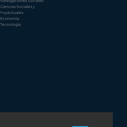
nvestigaciones Sociales
 Ciencias Sociales y
 Proyectuales
e Economía
e Tecnología