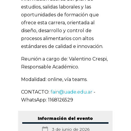
estudios, salidas laborales y las
oportunidades de formación que
ofrece esta carrera, orientada al
diseño, desarrollo y control de
procesos alimentarios con altos
estándares de calidad e innovación.
Reunión a cargo de: Valentino Crespi,
Responsable Académico.
Modalidad: online, vía teams.
CONTACTO:
fain@uade.edu.ar
-
WhatsApp: 1168126529
Información del evento
calendar_today
3 de junio de 2026