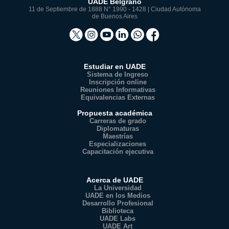
UADE Belgrano
11 de Septiembre de 1888 N° 1990 - 1428 | Ciudad Autónoma
de Buenos Aires
Estudiar en UADE
Sistema de Ingreso
Inscripción online
Reuniones Informativas
Equivalencias Externas
Propuesta académica
Carreras de grado
Diplomaturas
Maestrías
Especializaciones
Capacitación ejecutiva
Acerca de UADE
La Universidad
UADE en los Medios
Desarrollo Profesional
Biblioteca
UADE Labs
UADE Art