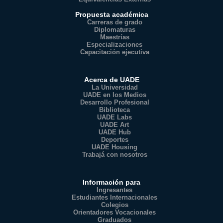
Propuesta académica
Carreras de grado
Diplomaturas
Maestrías
Especializaciones
Capacitación ejecutiva
Acerca de UADE
La Universidad
UADE en los Medios
Desarrollo Profesional
Biblioteca
UADE Labs
UADE Art
UADE Hub
Deportes
UADE Housing
Trabajá con nosotros
Información para
Ingresantes
Estudiantes Internacionales
Colegios
Orientadores Vocacionales
Graduados