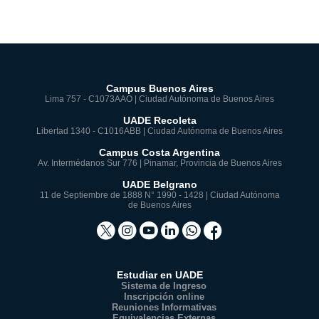
Campus Buenos Aires
Lima 757 - C1073AAO | Ciudad Autónoma de Buenos Aires
UADE Recoleta
Libertad 1340 - C1016ABB | Ciudad Autónoma de Buenos Aires
Campus Costa Argentina
Av. Intermédanos Sur 776 | Pinamar, Provincia de Buenos Aires
UADE Belgrano
11 de Septiembre de 1888 N° 1990 - 1428 | Ciudad Autónoma
de Buenos Aires
Estudiar en UADE
Sistema de Ingreso
Inscripción online
Reuniones Informativas
Equivalencias Externas