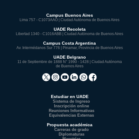
Campus Buenos Aires
Lima 757 - C1073AAO | Ciudad Autónoma de Buenos Aires
UADE Recoleta
Libertad 1340 - C1016ABB | Ciudad Autónoma de Buenos Aires
Campus Costa Argentina
Av. Intermédanos Sur 776 | Pinamar, Provincia de Buenos Aires
UADE Belgrano
11 de Septiembre de 1888 N° 1990 - 1428 | Ciudad Autónoma
de Buenos Aires
Estudiar en UADE
Sistema de Ingreso
Inscripción online
Reuniones Informativas
Equivalencias Externas
Propuesta académica
Carreras de grado
Diplomaturas
Maestrías