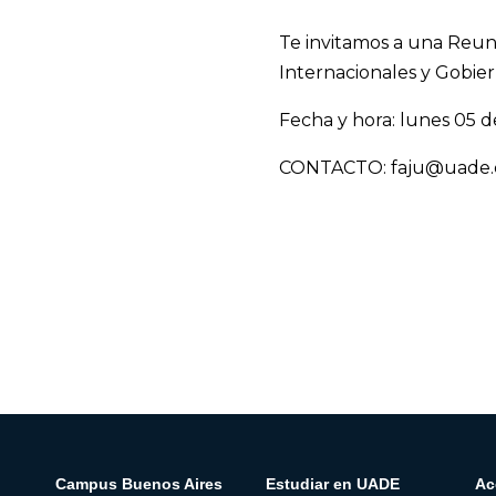
Te invitamos a una Reuni
Internacionales y Gobie
Fecha y hora: lunes 05 de
CONTACTO: faju@uade.
Campus Buenos Aires
Estudiar en UADE
Ac