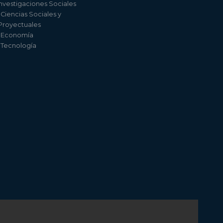
nvestigaciones Sociales
 Ciencias Sociales y
 Proyectuales
e Economía
e Tecnología