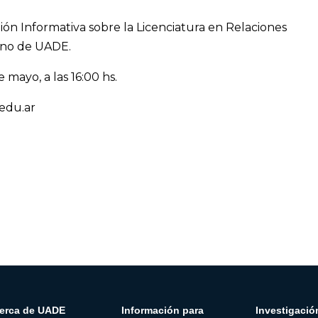
ón Informativa sobre la Licenciatura en Relaciones
rno de UADE.
 mayo, a las 16:00 hs.
edu.ar
erca de UADE
Información para
Investigació