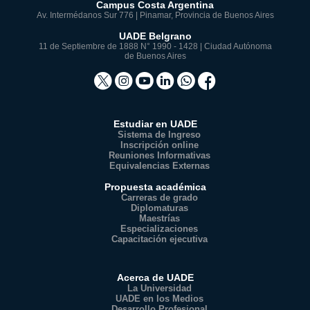
Campus Costa Argentina
Av. Intermédanos Sur 776 | Pinamar, Provincia de Buenos Aires
UADE Belgrano
11 de Septiembre de 1888 N° 1990 - 1428 | Ciudad Autónoma
de Buenos Aires
Estudiar en UADE
Sistema de Ingreso
Inscripción online
Reuniones Informativas
Equivalencias Externas
Propuesta académica
Carreras de grado
Diplomaturas
Maestrías
Especializaciones
Capacitación ejecutiva
Acerca de UADE
La Universidad
UADE en los Medios
Desarrollo Profesional