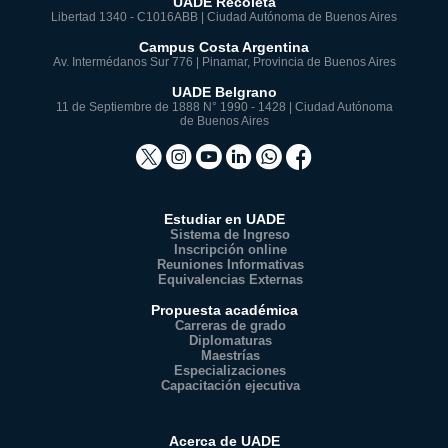
UADE Recoleta
Libertad 1340 - C1016ABB | Ciudad Autónoma de Buenos Aires
Campus Costa Argentina
Av. Intermédanos Sur 776 | Pinamar, Provincia de Buenos Aires
UADE Belgrano
11 de Septiembre de 1888 N° 1990 - 1428 | Ciudad Autónoma
de Buenos Aires
Estudiar en UADE
Sistema de Ingreso
Inscripción online
Reuniones Informativas
Equivalencias Externas
Propuesta académica
Carreras de grado
Diplomaturas
Maestrías
Especializaciones
Capacitación ejecutiva
Acerca de UADE