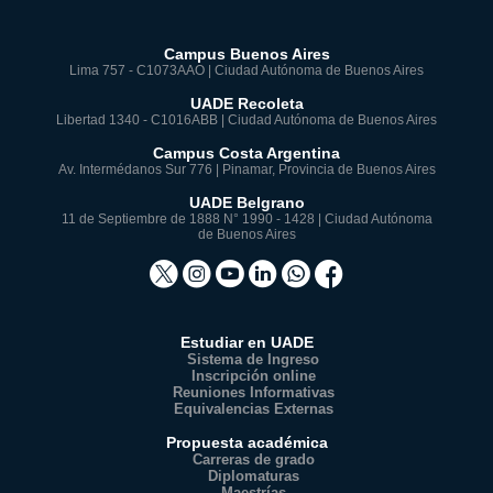
Campus Buenos Aires
Lima 757 - C1073AAO | Ciudad Autónoma de Buenos Aires
UADE Recoleta
Libertad 1340 - C1016ABB | Ciudad Autónoma de Buenos Aires
Campus Costa Argentina
Av. Intermédanos Sur 776 | Pinamar, Provincia de Buenos Aires
UADE Belgrano
11 de Septiembre de 1888 N° 1990 - 1428 | Ciudad Autónoma
de Buenos Aires
Estudiar en UADE
Sistema de Ingreso
Inscripción online
Reuniones Informativas
Equivalencias Externas
Propuesta académica
Carreras de grado
Diplomaturas
Maestrías