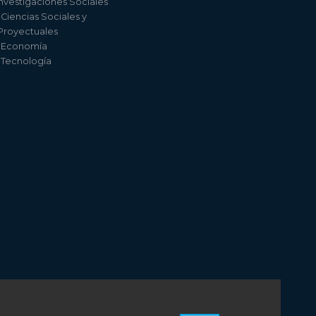
nvestigaciones Sociales
 Ciencias Sociales y
 Proyectuales
e Economía
e Tecnología