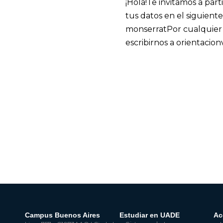
¡Hola!
Te invitamos a part
tus datos en el siguiente 
monserrat
Por cualquier
escribirnos a orientaci
Campus Buenos Aires
Estudiar en UADE
Ac