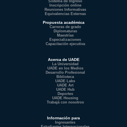
Sistema de Ingreso
Inscripción online
Reuniones Informativas
Equivalencias Externas
Propuesta académica
Carreras de grado
Diplomaturas
Maestrías
Especializaciones
Capacitación ejecutiva
Acerca de UADE
La Universidad
UADE en los Medios
Desarrollo Profesional
Biblioteca
UADE Labs
UADE Art
UADE Hub
Deportes
UADE Housing
Trabajá con nosotros
Información para
Ingresantes
Estudiantes Internacionales