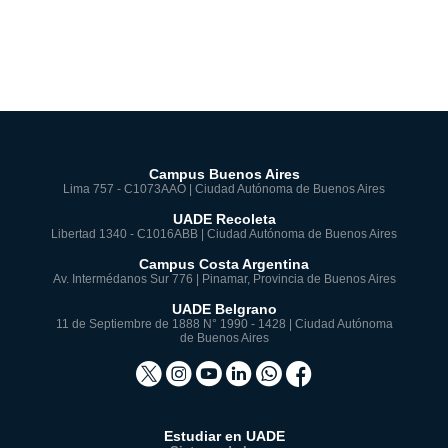
Campus Buenos Aires
Lima 757 - C1073AAO | Ciudad Autónoma de Buenos Aires
UADE Recoleta
Libertad 1340 - C1016ABB | Ciudad Autónoma de Buenos Aires
Campus Costa Argentina
Av. Intermédanos Sur 776 | Pinamar, Provincia de Buenos Aires
UADE Belgrano
11 de Septiembre de 1888 N° 1990 - 1428 | Ciudad Autónoma
de Buenos Aires
Estudiar en UADE