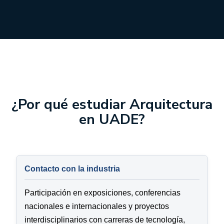
¿Por qué estudiar Arquitectura
en UADE?
Contacto con la industria
Participación en exposiciones, conferencias
nacionales e internacionales y proyectos
interdisciplinarios con carreras de tecnología,