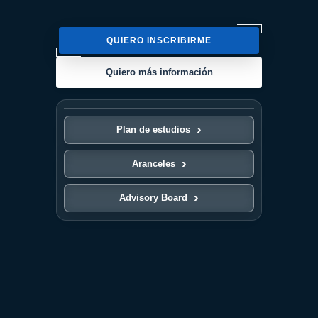
QUIERO INSCRIBIRME
Quiero más información
Plan de estudios
Aranceles
Advisory Board