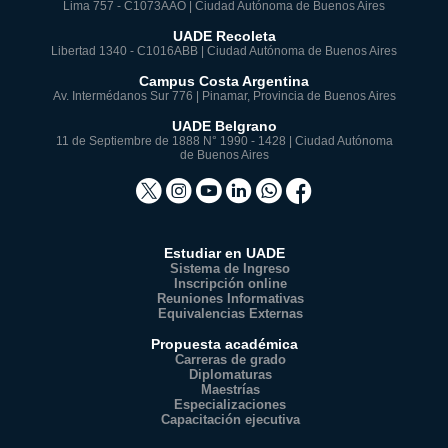
Lima 757 - C1073AAO | Ciudad Autónoma de Buenos Aires
UADE Recoleta
Libertad 1340 - C1016ABB | Ciudad Autónoma de Buenos Aires
Campus Costa Argentina
Av. Intermédanos Sur 776 | Pinamar, Provincia de Buenos Aires
UADE Belgrano
11 de Septiembre de 1888 N° 1990 - 1428 | Ciudad Autónoma
de Buenos Aires
Estudiar en UADE
Sistema de Ingreso
Inscripción online
Reuniones Informativas
Equivalencias Externas
Propuesta académica
Carreras de grado
Diplomaturas
Maestrías
Especializaciones
Capacitación ejecutiva