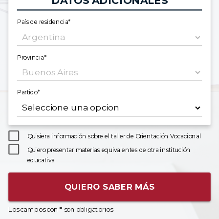
DATOS ADICIONALES
País de residencia*
Provincia*
Partido*
Quisiera información sobre el taller de Orientación Vocacional
Quiero presentar materias equivalentes de otra institución
educativa
QUIERO SABER MÁS
Los campos con
*
son obligatorios