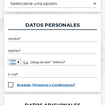
DATOS PERSONALES
Nombre*
Apellido*
▼
Código de area*
Teléfono*
E-mail*
Aceptar Términos y Condiciones*