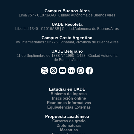
Campus Buenos Aires
Lima 757 - C1073AAO | Ciudad Autónoma de Buenos Aires
UADE Recoleta
Libertad 1340 - C1016ABB | Ciudad Autónoma de Buenos Aires
Campus Costa Argentina
Av. Intermédanos Sur 776 | Pinamar, Provincia de Buenos Aires
UADE Belgrano
11 de Septiembre de 1888 N° 1990 - 1428 | Ciudad Autónoma
de Buenos Aires
Estudiar en UADE
Sistema de Ingreso
Inscripción online
Reuniones Informativas
Equivalencias Externas
Propuesta académica
Carreras de grado
Diplomaturas
Maestrías