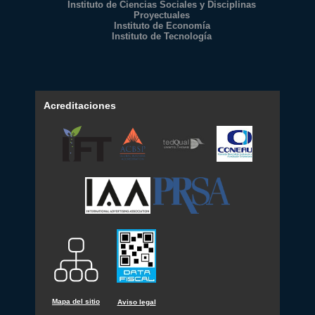
Instituto de Ciencias Sociales y Disciplinas
Proyectuales
Instituto de Economía
Instituto de Tecnología
Acreditaciones
Mapa del sitio
Aviso legal