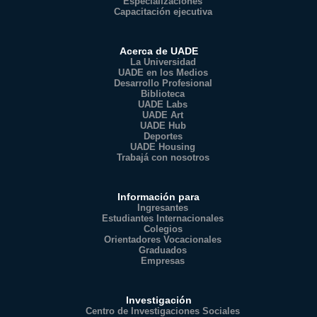
Especializaciones
Capacitación ejecutiva
Acerca de UADE
La Universidad
UADE en los Medios
Desarrollo Profesional
Biblioteca
UADE Labs
UADE Art
UADE Hub
Deportes
UADE Housing
Trabajá con nosotros
Información para
Ingresantes
Estudiantes Internacionales
Colegios
Orientadores Vocacionales
Graduados
Empresas
Investigación
Centro de Investigaciones Sociales