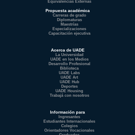
Equivalencias Externas
Propuesta académica
Carreras de grado
Diplomaturas
Maestrías
Especializaciones
Capacitación ejecutiva
Acerca de UADE
La Universidad
UADE en los Medios
Desarrollo Profesional
Biblioteca
UADE Labs
UADE Art
UADE Hub
Deportes
UADE Housing
Trabajá con nosotros
Información para
Ingresantes
Estudiantes Internacionales
Colegios
Orientadores Vocacionales
Graduados