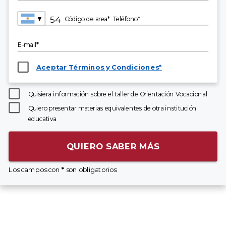
▼
Código de area*
Teléfono*
E-mail*
Aceptar Términos y Condiciones*
Quisiera información sobre el taller de Orientación Vocacional
Quiero presentar materias equivalentes de otra institución
educativa
QUIERO SABER MÁS
Los campos con
*
son obligatorios