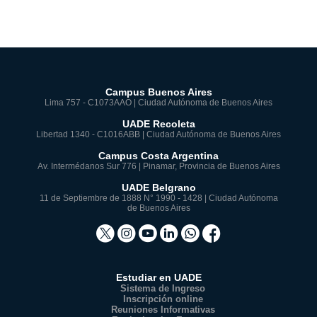
Campus Buenos Aires
Lima 757 - C1073AAO | Ciudad Autónoma de Buenos Aires
UADE Recoleta
Libertad 1340 - C1016ABB | Ciudad Autónoma de Buenos Aires
Campus Costa Argentina
Av. Intermédanos Sur 776 | Pinamar, Provincia de Buenos Aires
UADE Belgrano
11 de Septiembre de 1888 N° 1990 - 1428 | Ciudad Autónoma
de Buenos Aires
Estudiar en UADE
Sistema de Ingreso
Inscripción online
Reuniones Informativas