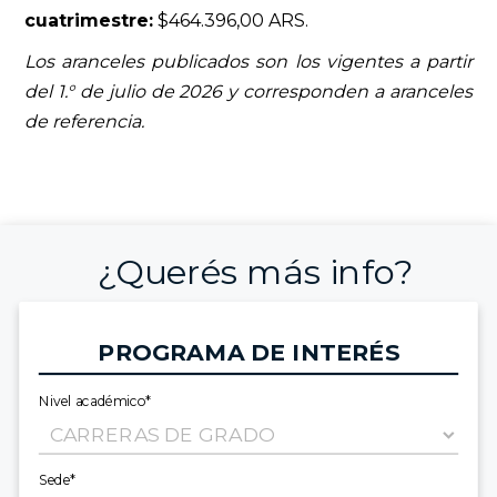
cuatrimestre:
$464.396,00 ARS.
Los aranceles publicados son los vigentes a partir
del 1.° de julio de 2026 y corresponden a aranceles
de referencia.
¿Querés más info?
PROGRAMA DE INTERÉS
Nivel académico*
Sede*