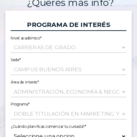
¿Querés más info?
PROGRAMA DE INTERÉS
Nivel académico*
Sede*
Área de interés*
Programa*
¿Cuándo planificas comenzar tu cursada?*