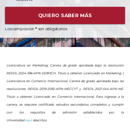
QUIERO SABER MÁS
Los campos con
*
son obligatorios
Licenciatura en Marketing. Carrera de grado aprobada bajo la resolución
RESOL-2024-396-APN-SE#MCH. Título a obtener: Licenciado en Marketing. |
Licenciatura en Comercio Internacional. Carrera de grado aprobada bajo las
resoluciones RESOL-2019-2092-APN-MECCYT y RESOL-2021-544-APN-ME
.
Título a obtener: Licenciado en Comercio Internacional.
Para ingresar a la
carrera, se requiere certificado estudios secundarios completos y cumplir
con los requisitos de admisión establecidos por la
Universidad
aquí
descritos.