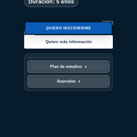
Duración: 5 años
QUIERO INSCRIBIRME
Quiero más información
Plan de estudios
Aranceles