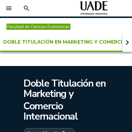
menu
search
Facultad de Ciencias Económicas
keyboard_arrow_right
DOBLE TITULACIÓN EN MARKETING Y COMERCIO 
Doble Titulación en
Marketing y
Comercio
Internacional