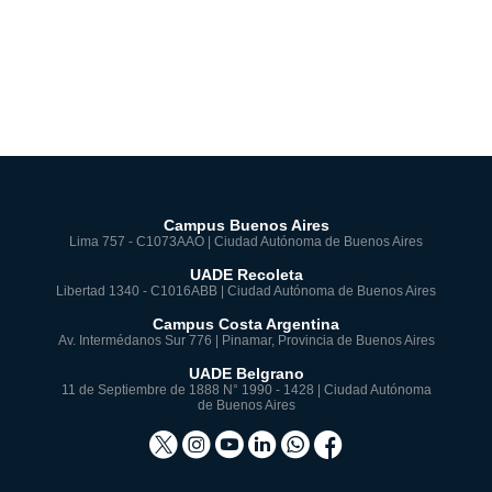
Campus Buenos Aires
Lima 757 - C1073AAO | Ciudad Autónoma de Buenos Aires
UADE Recoleta
Libertad 1340 - C1016ABB | Ciudad Autónoma de Buenos Aires
Campus Costa Argentina
Av. Intermédanos Sur 776 | Pinamar, Provincia de Buenos Aires
UADE Belgrano
11 de Septiembre de 1888 N° 1990 - 1428 | Ciudad Autónoma
de Buenos Aires