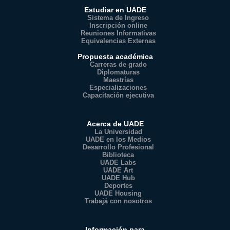
Estudiar en UADE
Sistema de Ingreso
Inscripción online
Reuniones Informativas
Equivalencias Externas
Propuesta académica
Carreras de grado
Diplomaturas
Maestrías
Especializaciones
Capacitación ejecutiva
Acerca de UADE
La Universidad
UADE en los Medios
Desarrollo Profesional
Biblioteca
UADE Labs
UADE Art
UADE Hub
Deportes
UADE Housing
Trabajá con nosotros
Información para