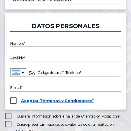
DATOS PERSONALES
Nombre*
Apellido*
▼
Código de area*
Teléfono*
E-mail*
Aceptar Términos y Condiciones*
Quisiera información sobre el taller de Orientación Vocacional
Quiero presentar materias equivalentes de otra institución
educativa