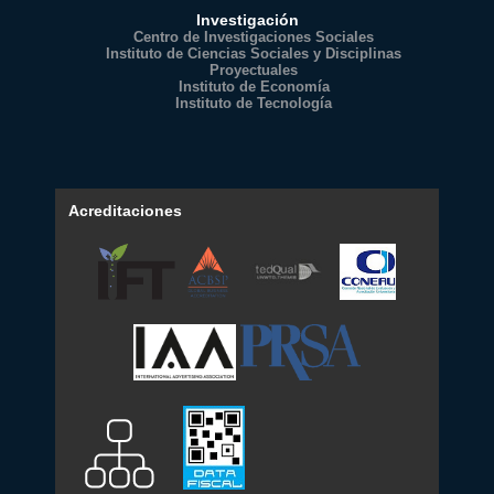
Investigación
Centro de Investigaciones Sociales
Instituto de Ciencias Sociales y Disciplinas
Proyectuales
Instituto de Economía
Instituto de Tecnología
Acreditaciones