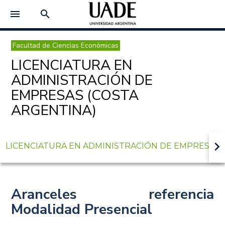
menu
search
Facultad de Ciencias Económicas
LICENCIATURA EN
ADMINISTRACIÓN DE
EMPRESAS (COSTA
ARGENTINA)
keyboard_arrow_right
LICENCIATURA EN ADMINISTRACIÓN DE EMPRESAS 
Aranceles referencia
Modalidad Presencial