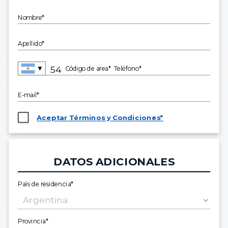
Nombre*
Apellido*
▼
Código de area*
Teléfono*
E-mail*
Aceptar Términos y Condiciones*
DATOS ADICIONALES
País de residencia*
Provincia*