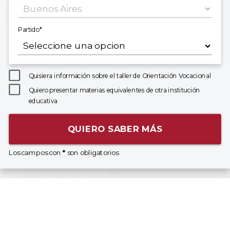
Partido*
Quisiera información sobre el taller de Orientación Vocacional
Quiero presentar materias equivalentes de otra institución
educativa
QUIERO SABER MÁS
Los campos con
*
son obligatorios