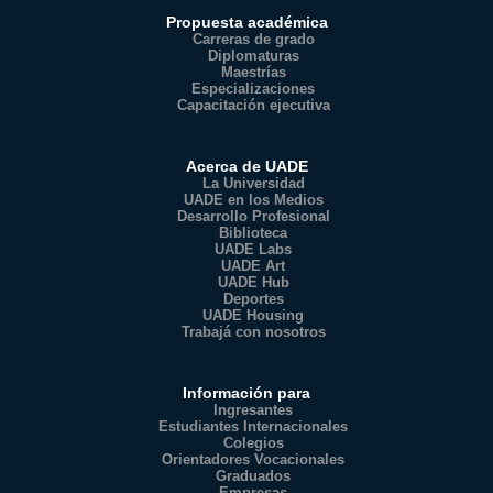
Propuesta académica
Carreras de grado
Diplomaturas
Maestrías
Especializaciones
Capacitación ejecutiva
Acerca de UADE
La Universidad
UADE en los Medios
Desarrollo Profesional
Biblioteca
UADE Labs
UADE Art
UADE Hub
Deportes
UADE Housing
Trabajá con nosotros
Información para
Ingresantes
Estudiantes Internacionales
Colegios
Orientadores Vocacionales
Graduados
Empresas