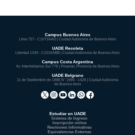
Campus Buenos Aires
Lima 757 - C1073AAO | Ciudad Autónoma de Buenos Aires
UADE Recoleta
Libertad 1340 - C1016ABB | Ciudad Autónoma de Buenos Aires
Campus Costa Argentina
Av. Intermédanos Sur 776 | Pinamar, Provincia de Buenos Aires
UADE Belgrano
11 de Septiembre de 1888 N° 1990 - 1428 | Ciudad Autónoma
de Buenos Aires
Estudiar en UADE
Sistema de Ingreso
Inscripción online
Reuniones Informativas
Equivalencias Externas