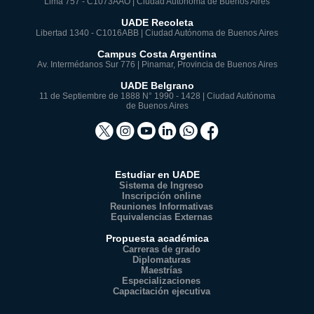
Lima 757 - C1073AAO | Ciudad Autónoma de Buenos Aires
UADE Recoleta
Libertad 1340 - C1016ABB | Ciudad Autónoma de Buenos Aires
Campus Costa Argentina
Av. Intermédanos Sur 776 | Pinamar, Provincia de Buenos Aires
UADE Belgrano
11 de Septiembre de 1888 N° 1990 - 1428 | Ciudad Autónoma
de Buenos Aires
Estudiar en UADE
Sistema de Ingreso
Inscripción online
Reuniones Informativas
Equivalencias Externas
Propuesta académica
Carreras de grado
Diplomaturas
Maestrías
Especializaciones
Capacitación ejecutiva