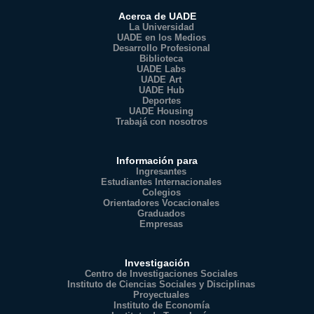
Acerca de UADE
La Universidad
UADE en los Medios
Desarrollo Profesional
Biblioteca
UADE Labs
UADE Art
UADE Hub
Deportes
UADE Housing
Trabajá con nosotros
Información para
Ingresantes
Estudiantes Internacionales
Colegios
Orientadores Vocacionales
Graduados
Empresas
Investigación
Centro de Investigaciones Sociales
Instituto de Ciencias Sociales y Disciplinas
Proyectuales
Instituto de Economía