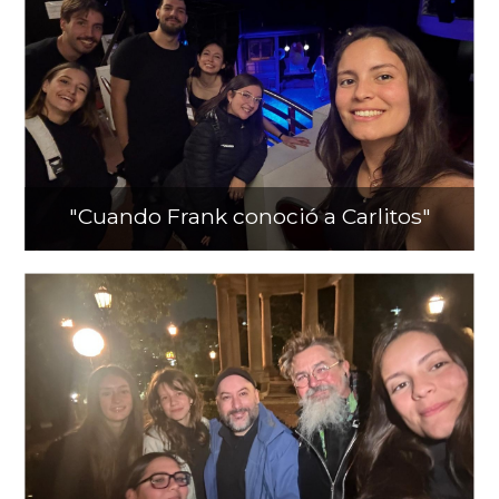
"Cuando Frank conoció a Carlitos"