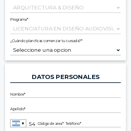
Programa*
¿Cuándo planificas comenzar tu cursada?*
DATOS PERSONALES
Nombre*
Apellido*
▼
Código de area*
Teléfono*