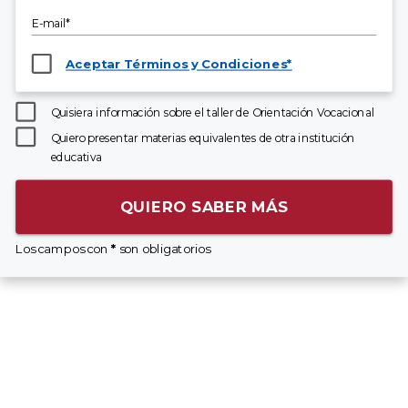
E-mail*
Aceptar Términos y Condiciones*
Quisiera información sobre el taller de Orientación Vocacional
Quiero presentar materias equivalentes de otra institución
educativa
QUIERO SABER MÁS
Los campos con
*
son obligatorios