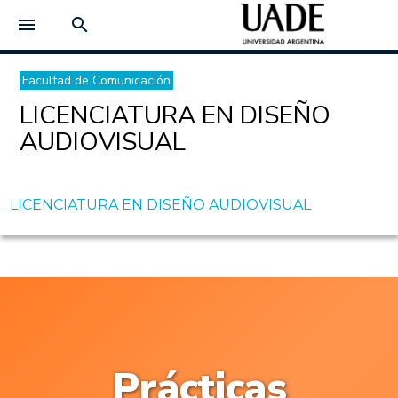
menu
search
Facultad de Comunicación
LICENCIATURA EN DISEÑO
AUDIOVISUAL
LICENCIATURA EN DISEÑO AUDIOVISUAL
Prácticas