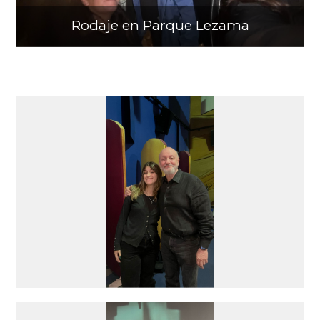
Rodaje en Parque Lezama