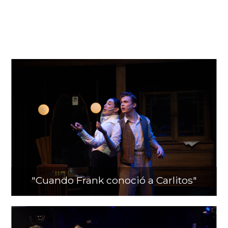
"Cuando Frank conoció a Carlitos"