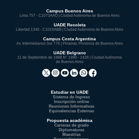
Campus Buenos Aires
Lima 757 - C1073AAO | Ciudad Autónoma de Buenos Aires
UADE Recoleta
Libertad 1340 - C1016ABB | Ciudad Autónoma de Buenos Aires
Campus Costa Argentina
Av. Intermédanos Sur 776 | Pinamar, Provincia de Buenos Aires
UADE Belgrano
11 de Septiembre de 1888 N° 1990 - 1428 | Ciudad Autónoma
de Buenos Aires
Estudiar en UADE
Sistema de Ingreso
Inscripción online
Reuniones Informativas
Equivalencias Externas
Propuesta académica
Carreras de grado
Diplomaturas
Maestrías