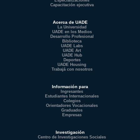
Especializaciones
Capacitación ejecutiva
Acerca de UADE
La Universidad
UADE en los Medios
Desarrollo Profesional
Biblioteca
UADE Labs
UADE Art
UADE Hub
Deportes
UADE Housing
Trabajá con nosotros
Información para
Ingresantes
Estudiantes Internacionales
Colegios
Orientadores Vocacionales
Graduados
Empresas
Investigación
Centro de Investigaciones Sociales