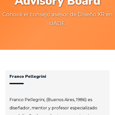
Advisory Board
Conocé el consejo asesor de Diseño XR en
UADE.
Franco Pellegrini
Franco Pellegrini, (Buenos Aires, 1986) es
diseñador, mentor y profesor especializado