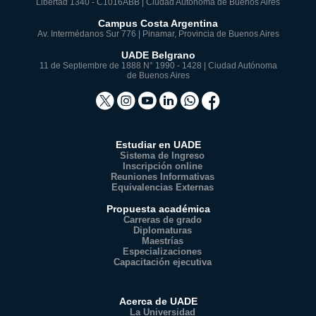
Libertad 1340 - C1016ABB | Ciudad Autónoma de Buenos Aires
Campus Costa Argentina
Av. Intermédanos Sur 776 | Pinamar, Provincia de Buenos Aires
UADE Belgrano
11 de Septiembre de 1888 N° 1990 - 1428 | Ciudad Autónoma
de Buenos Aires
Estudiar en UADE
Sistema de Ingreso
Inscripción online
Reuniones Informativas
Equivalencias Externas
Propuesta académica
Carreras de grado
Diplomaturas
Maestrías
Especializaciones
Capacitación ejecutiva
Acerca de UADE
La Universidad