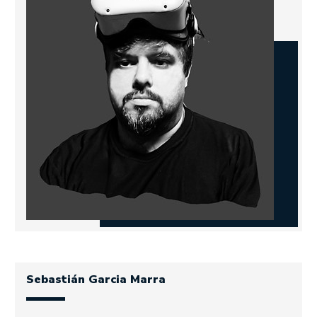
Sebastián Garcia Marra