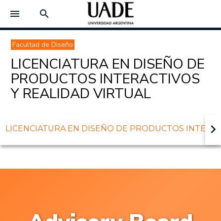
menu
search
Facultad de Diseño
LICENCIATURA EN DISEÑO DE
PRODUCTOS INTERACTIVOS
Y REALIDAD VIRTUAL
keyboard_arrow_right
LICENCIATURA EN DISEÑO DE PRODUCTOS INTERACTI