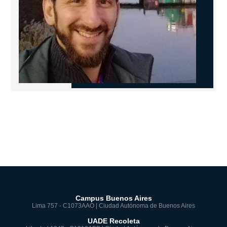
Campus Buenos Aires
Lima 757 - C1073AAO | Ciudad Autónoma de Buenos Aires
UADE Recoleta