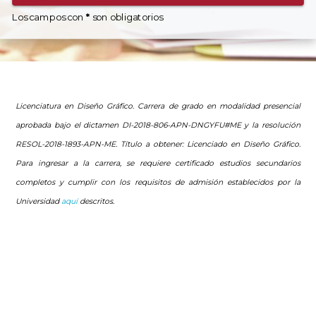
Los campos con
*
son obligatorios
Licenciatura en Diseño Gráfico. Carrera de grado en modalidad presencial
aprobada bajo el dictamen DI-2018-806-APN-DNGYFU#ME y la resolución
RESOL-2018-1893-APN-ME
.
Título a obtener: Licenciado en Diseño Gráfico.
Para ingresar a la carrera, se requiere certificado estudios secundarios
completos y cumplir con los requisitos de admisión establecidos por la
Universidad
aquí
descritos.