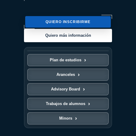
QUIERO INSCRIBIRME
Quiero más información
Plan de estudios
Aranceles
Advisory Board
Trabajos de alumnos
Minors