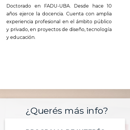
Doctorado en FADU-UBA. Desde hace 10
años ejerce la docencia. Cuenta con amplia
experiencia profesional en el ámbito público
y privado, en proyectos de diseño, tecnología
y educación.
¿Querés más info?