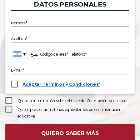
DATOS PERSONALES
Nombre*
Apellido*
▼
Código de area*
Teléfono*
E-mail*
Aceptar Términos y Condiciones*
Quisiera información sobre el taller de Orientación Vocacional
Quiero presentar materias equivalentes de otra institución
educativa
QUIERO SABER MÁS