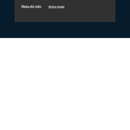
Mapa del sitio
Aviso legal