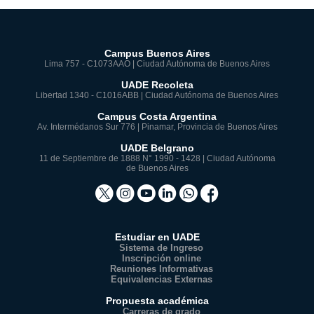
Campus Buenos Aires
Lima 757 - C1073AAO | Ciudad Autónoma de Buenos Aires
UADE Recoleta
Libertad 1340 - C1016ABB | Ciudad Autónoma de Buenos Aires
Campus Costa Argentina
Av. Intermédanos Sur 776 | Pinamar, Provincia de Buenos Aires
UADE Belgrano
11 de Septiembre de 1888 N° 1990 - 1428 | Ciudad Autónoma
de Buenos Aires
Estudiar en UADE
Sistema de Ingreso
Inscripción online
Reuniones Informativas
Equivalencias Externas
Propuesta académica
Carreras de grado