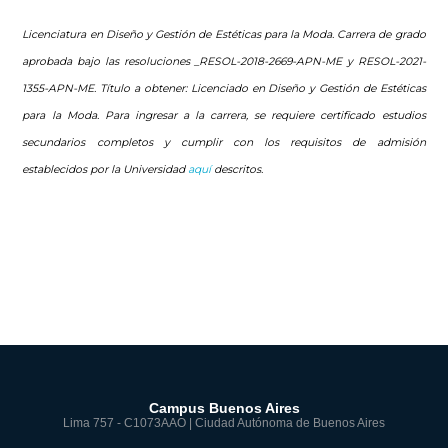
Licenciatura en Diseño y Gestión de Estéticas para la Moda. Carrera de grado
aprobada bajo las resoluciones _RESOL-2018-2669-APN-ME y RESOL-2021-
1355-APN-ME. Título a obtener: Licenciado en Diseño y Gestión de Estéticas
para la Moda. Para ingresar a la carrera, se requiere certificado estudios
secundarios completos y cumplir con los requisitos de admisión
establecidos por la Universidad
aquí
descritos.
Campus Buenos Aires
Lima 757 - C1073AAO | Ciudad Autónoma de Buenos Aires