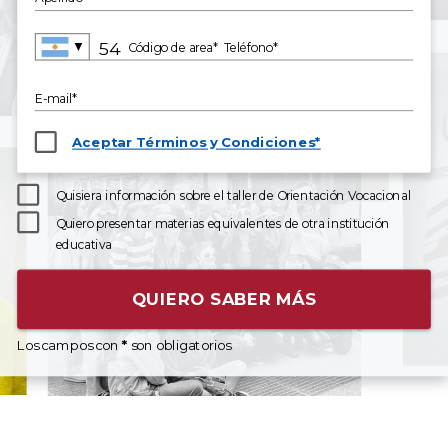
▼
Código de area*
Teléfono*
E-mail*
Aceptar Términos y Condiciones*
Quisiera información sobre el taller de Orientación Vocacional
Quiero presentar materias equivalentes de otra institución
educativa
QUIERO SABER MÁS
Los campos con
*
son obligatorios