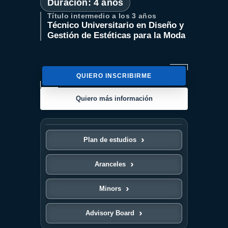
Duración: 4 años
Título intermedio a los
3 años
Técnico Universitario en Diseño y
Gestión de Estéticas para la Moda
QUIERO INSCRIBIRME
Quiero más información
Plan de estudios
Aranceles
Minors
Advisory Board