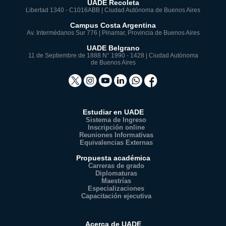
UADE Recoleta
Libertad 1340 - C1016ABB | Ciudad Autónoma de Buenos Aires
Campus Costa Argentina
Av. Intermédanos Sur 776 | Pinamar, Provincia de Buenos Aires
UADE Belgrano
11 de Septiembre de 1888 N° 1990 - 1428 | Ciudad Autónoma
de Buenos Aires
Estudiar en UADE
Sistema de Ingreso
Inscripción online
Reuniones Informativas
Equivalencias Externas
Propuesta académica
Carreras de grado
Diplomaturas
Maestrías
Especializaciones
Capacitación ejecutiva
Acerca de UADE