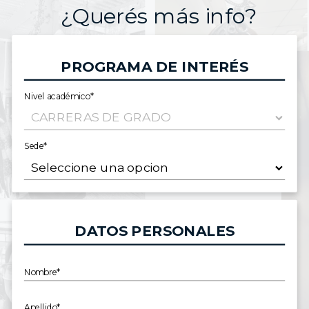
¿Querés más info?
PROGRAMA DE INTERÉS
Nivel académico*
Sede*
DATOS PERSONALES
Nombre*
Apellido*